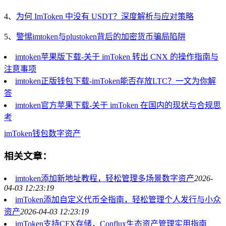
4、
为何 ImToken 中没有 USDT？深度解析与应对策略
5、
警惕imtoken与plustoken背后的加密货币骗局陷阱
imtoken苹果版下载-关于 imToken 转出 CNX 的操作指南与
注意事项
imtoken正版钱包下载-imToken能否存放LTC？一文为你解
答
imtoken官方苹果下载-关于 imToken 在国内的现状与合规思
考
imToken
钱包
数字资产
相关文章：
imtoken添加新地址教程，轻松管理多场景数字资产
2026-
04-03 12:23:19
imToken添加自定义代币全指南，轻松管理个人发行与小众
资产
2026-04-03 12:23:19
imToken支持CFX存储，Conflux生态资产管理实用指南