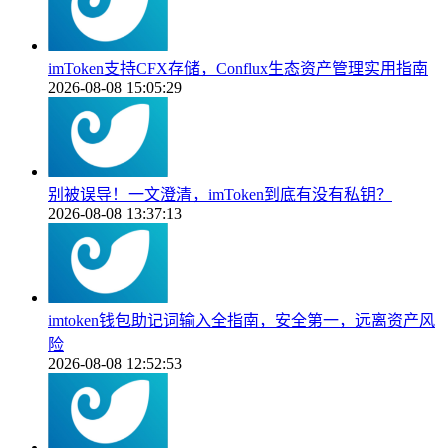
imToken支持CFX存储，Conflux生态资产管理实用指南
2026-08-08 15:05:29
别被误导！一文澄清，imToken到底有没有私钥？
2026-08-08 13:37:13
imtoken钱包助记词输入全指南，安全第一，远离资产风
险
2026-08-08 12:52:53