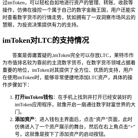
过imToken，可以轻松自如地进行资产的管理、转账、收款等
操作，仿佛在操控一个属于自己的数字金融王国，用户还能实
时查看数字货币的行情走势，犹如拥有了一双洞察市场风云的
慧眼，为投资决策提供有力的支持。
imToken对LTC的支持情况
答案是毋庸置疑的,imToken完全可以存放LTC，莱特币作
为市值排名较为靠前的主流数字货币，在数字货币领域占据着
重要的地位，imToken对其提供了全方位、优质的支持，用户
在使用imToken时，能够非常便捷地添加LTC资产，具体的操
作步骤如下：
打开imToken钱包
：在手机上找到并打开已经安装好的
imToken应用程序，就像开启一扇通往数字财富世界的大
门。
添加资产
：进入钱包主界面后，点击“资产”页面，此时
仿佛进入了一个资产展示的舞台，然后在右上角点击“+”
号，这就像是按下了添加资产的启动按钮。