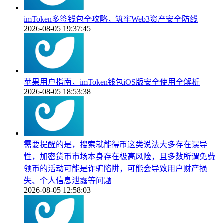
imToken多签钱包全攻略，筑牢Web3资产安全防线
2026-08-05 19:37:45
苹果用户指南，imToken钱包iOS版安全使用全解析
2026-08-05 18:53:38
需要提醒的是，搜索就能得币这类说法大多存在误导
性，加密货币市场本身存在极高风险，且多数所谓免费
领币的活动可能是诈骗陷阱，可能会导致用户财产损
失、个人信息泄露等问题
2026-08-05 12:58:03