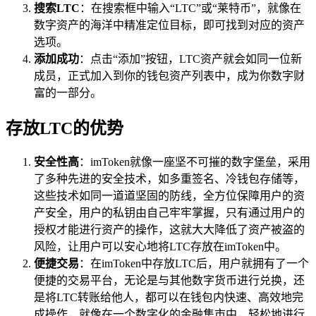
搜索LTC
：在搜索框中输入“LTC”或“莱特币”，就像在
数字资产的海洋中精准定位目标，即可找到对应的资产
选项。
添加成功
：点击“添加”按钮，LTC资产就会如同一位新
成员，正式加入到你的钱包资产列表中，成为你数字财
富的一部分。
存放LTC的优势
安全性高
：imToken就像一座坚不可摧的数字堡垒，采用
了多种先进的安全技术，如多重签名、冷钱包存储等，
这些技术如同一道道坚固的防线，全方位保障用户的资
产安全，用户的私钥由自己牢牢掌握，只有通过用户的
授权才能进行资产的操作，这就大大降低了资产被盗的
风险，让用户可以安心地将LTC存放在imToken中。
便捷交易
：在imToken中存放LTC后，用户就拥有了一个
便捷的交易平台，无论是与其他数字货币进行兑换，还
是将LTC转账给他人，都可以在钱包内快速、高效地完
成操作，就像在一个数字化的金融集市中，轻松地进行