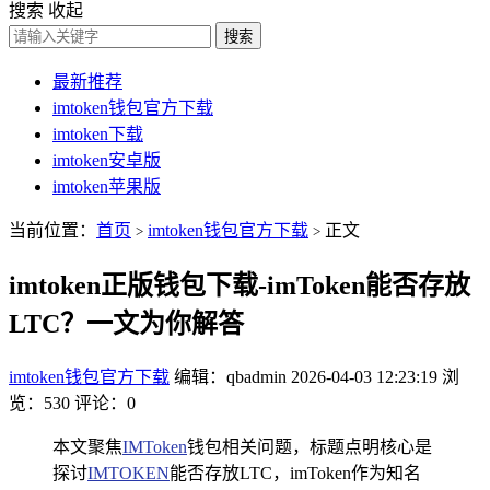
搜索
收起
搜索
最新推荐
imtoken钱包官方下载
imtoken下载
imtoken安卓版
imtoken苹果版
当前位置：
首页
imtoken钱包官方下载
正文
>
>
imtoken正版钱包下载-imToken能否存放
LTC？一文为你解答
imtoken钱包官方下载
编辑：qbadmin
2026-04-03 12:23:19
浏
览：530
评论：0
本文聚焦
IMToken
钱包相关问题，标题点明核心是
探讨
IMTOKEN
能否存放LTC，imToken作为知名