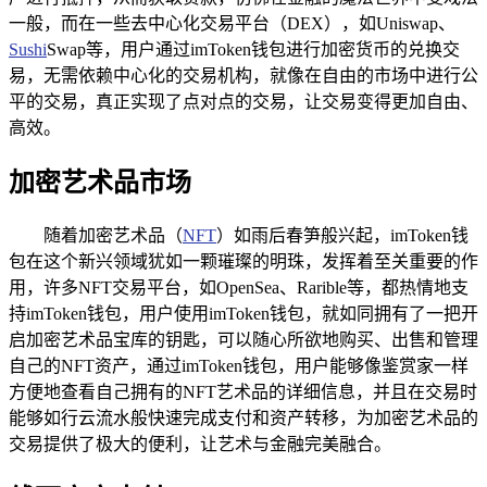
一般，而在一些去中心化交易平台（DEX），如Uniswap、
Sushi
Swap等，用户通过imToken钱包进行加密货币的兑换交
易，无需依赖中心化的交易机构，就像在自由的市场中进行公
平的交易，真正实现了点对点的交易，让交易变得更加自由、
高效。
加密艺术品市场
随着加密艺术品（
NFT
）如雨后春笋般兴起，imToken钱
包在这个新兴领域犹如一颗璀璨的明珠，发挥着至关重要的作
用，许多NFT交易平台，如OpenSea、Rarible等，都热情地支
持imToken钱包，用户使用imToken钱包，就如同拥有了一把开
启加密艺术品宝库的钥匙，可以随心所欲地购买、出售和管理
自己的NFT资产，通过imToken钱包，用户能够像鉴赏家一样
方便地查看自己拥有的NFT艺术品的详细信息，并且在交易时
能够如行云流水般快速完成支付和资产转移，为加密艺术品的
交易提供了极大的便利，让艺术与金融完美融合。