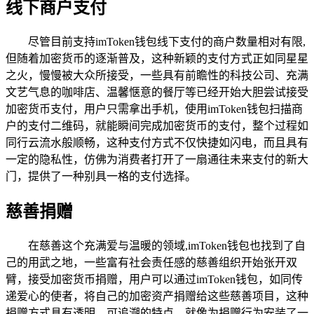
线下商户支付
尽管目前支持imToken钱包线下支付的商户数量相对有限,
但随着加密货币的逐渐普及，这种新颖的支付方式正如同星星
之火，慢慢被大众所接受，一些具有前瞻性的科技公司、充满
文艺气息的咖啡店、温馨惬意的餐厅等已经开始大胆尝试接受
加密货币支付，用户只需拿出手机，使用imToken钱包扫描商
户的支付二维码，就能瞬间完成加密货币的支付，整个过程如
同行云流水般顺畅，这种支付方式不仅快捷如闪电，而且具有
一定的隐私性，仿佛为消费者打开了一扇通往未来支付的新大
门，提供了一种别具一格的支付选择。
慈善捐赠
在慈善这个充满爱与温暖的领域,imToken钱包也找到了自
己的用武之地，一些富有社会责任感的慈善组织开始张开双
臂，接受加密货币捐赠，用户可以通过imToken钱包，如同传
递爱心的使者，将自己的加密资产捐赠给这些慈善项目，这种
捐赠方式具有透明、可追溯的特点，就像为捐赠行为安装了一