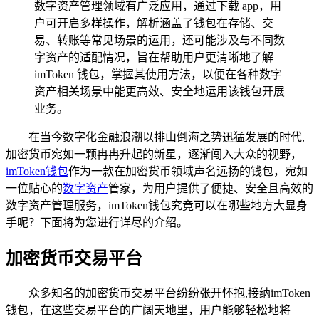
数字资产管理领域有广泛应用，通过下载 app，用
户可开启多样操作，解析涵盖了钱包在存储、交
易、转账等常见场景的运用，还可能涉及与不同数
字资产的适配情况，旨在帮助用户更清晰地了解
imToken 钱包，掌握其使用方法，以便在各种数字
资产相关场景中能更高效、安全地运用该钱包开展
业务。
在当今数字化金融浪潮以排山倒海之势迅猛发展的时代,
加密货币宛如一颗冉冉升起的新星，逐渐闯入大众的视野，
imToken
钱包
作为一款在加密货币领域声名远扬的钱包，宛如
一位贴心的
数字资产
管家，为用户提供了便捷、安全且高效的
数字资产管理服务，imToken钱包究竟可以在哪些地方大显身
手呢？下面将为您进行详尽的介绍。
加密货币交易平台
众多知名的加密货币交易平台纷纷张开怀抱,接纳imToken
钱包，在这些交易平台的广阔天地里，用户能够轻松地将