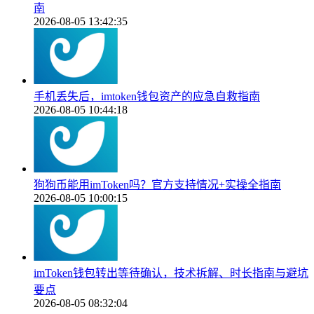
南
2026-08-05 13:42:35
手机丢失后，imtoken钱包资产的应急自救指南
2026-08-05 10:44:18
狗狗币能用imToken吗？官方支持情况+实操全指南
2026-08-05 10:00:15
imToken钱包转出等待确认，技术拆解、时长指南与避坑
要点
2026-08-05 08:32:04