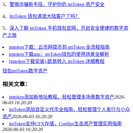
3、
警惕诈骗新手段，守护你的 imToken 资产安全
4、
ImToken 钱包清退大陆客户了吗？
5、
深入了解 imToken 手机钱包官网，开启安全便捷的数字资
产之旅
imtoken下载：云币网提币到 imToken 全流程指南
imtoken下载app：imToken钱包的使用场景全解析
[imtoken下载安装]-欧易转入 imToken 详细教程
钱包
imToken
数字资产
相关文章：
imtoken添加新地址教程，轻松管理多场景数字资产
2026-
06-03 16:20:20
imToken添加自定义代币全指南，轻松管理个人发行与小众
资产
2026-06-03 16:20:20
imToken支持CFX存储，Conflux生态资产管理实用指南
2026-06-03 16:20:20