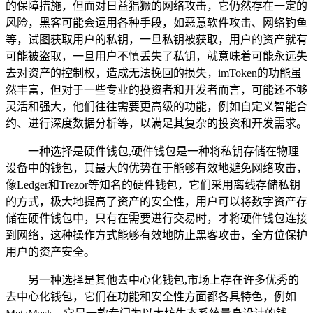
的保障措施，但面对日益猖獗的网络攻击，它仍然存在一定的
风险，黑客可能会运用各种手段，如恶意软件攻击、网络钓鱼
等，试图获取用户的私钥，一旦私钥被获取，用户的资产就有
可能被盗取，一旦用户不慎丢失了私钥，就意味着可能永远失
去对资产的控制权，造成无法挽回的损失，imToken的功能虽
然丰富，但对于一些专业的投资者和开发者而言，可能还不够
灵活和强大，他们往往需要更高级的功能，例如自定义智能合
约、进行深度数据分析等，以满足其复杂的投资和开发需求。
一种选择是硬件钱包,硬件钱包是一种将私钥存储在物理
设备中的钱包，其最大的优势在于能够有效地避免网络攻击，
像Ledger和Trezor等知名的硬件钱包，它们采用离线存储私钥
的方式，极大地提高了资产的安全性，用户可以将数字资产存
储在硬件钱包中，只有在需要进行交易时，才将硬件钱包连接
到网络，这种操作方式能够有效地防止黑客攻击，全方位保护
用户的资产安全。
另一种选择是其他去中心化钱包,市场上存在许多优秀的
去中心化钱包，它们在功能和安全性方面都各具特色，例如