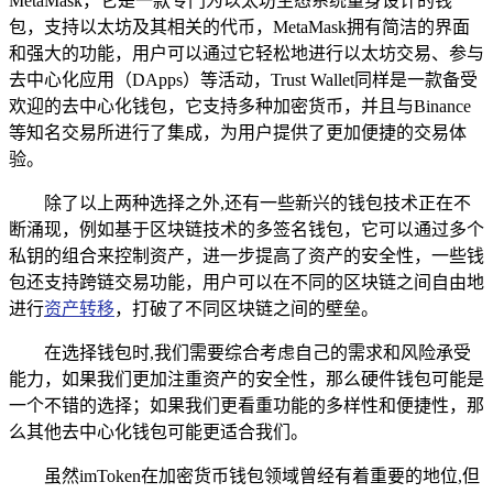
MetaMask，它是一款专门为以太坊生态系统量身设计的钱
包，支持以太坊及其相关的代币，MetaMask拥有简洁的界面
和强大的功能，用户可以通过它轻松地进行以太坊交易、参与
去中心化应用（DApps）等活动，Trust Wallet同样是一款备受
欢迎的去中心化钱包，它支持多种加密货币，并且与Binance
等知名交易所进行了集成，为用户提供了更加便捷的交易体
验。
除了以上两种选择之外,还有一些新兴的钱包技术正在不
断涌现，例如基于区块链技术的多签名钱包，它可以通过多个
私钥的组合来控制资产，进一步提高了资产的安全性，一些钱
包还支持跨链交易功能，用户可以在不同的区块链之间自由地
进行
资产转移
，打破了不同区块链之间的壁垒。
在选择钱包时,我们需要综合考虑自己的需求和风险承受
能力，如果我们更加注重资产的安全性，那么硬件钱包可能是
一个不错的选择；如果我们更看重功能的多样性和便捷性，那
么其他去中心化钱包可能更适合我们。
虽然imToken在加密货币钱包领域曾经有着重要的地位,但