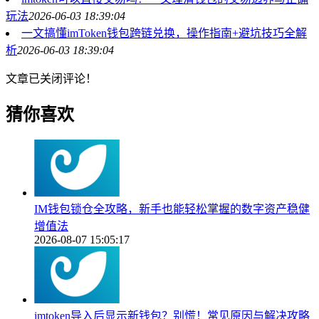
玩法
2026-06-03 18:39:04
一文搞懂imToken钱包跨链兑换，操作指南+避坑技巧全解
析
2026-06-03 18:39:04
文章已关闭评论！
猜你喜欢
IM钱包锁仓全攻略，新手也能轻松掌握的数字资产稳健
增值法
2026-08-07 15:05:17
imtoken导入后显示新钱包？别慌！常见原因与解决攻略