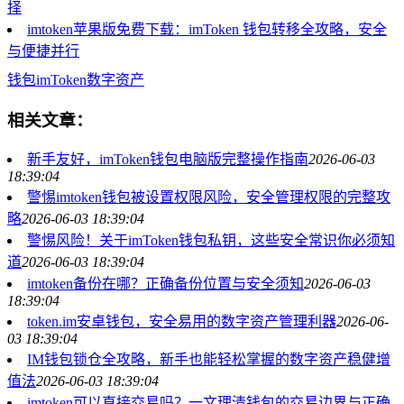
择
imtoken苹果版免费下载：imToken 钱包转移全攻略，安全
与便捷并行
钱包
imToken
数字资产
相关文章：
新手友好，imToken钱包电脑版完整操作指南
2026-06-03
18:39:04
警惕imtoken钱包被设置权限风险，安全管理权限的完整攻
略
2026-06-03 18:39:04
警惕风险！关于imToken钱包私钥，这些安全常识你必须知
道
2026-06-03 18:39:04
imtoken备份在哪？正确备份位置与安全须知
2026-06-03
18:39:04
token.im安卓钱包，安全易用的数字资产管理利器
2026-06-
03 18:39:04
IM钱包锁仓全攻略，新手也能轻松掌握的数字资产稳健增
值法
2026-06-03 18:39:04
imtoken可以直接交易吗？一文理清钱包的交易边界与正确