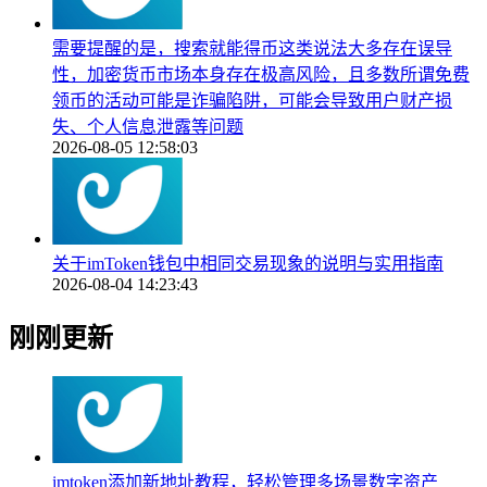
需要提醒的是，搜索就能得币这类说法大多存在误导
性，加密货币市场本身存在极高风险，且多数所谓免费
领币的活动可能是诈骗陷阱，可能会导致用户财产损
失、个人信息泄露等问题
2026-08-05 12:58:03
关于imToken钱包中相同交易现象的说明与实用指南
2026-08-04 14:23:43
刚刚更新
imtoken添加新地址教程，轻松管理多场景数字资产