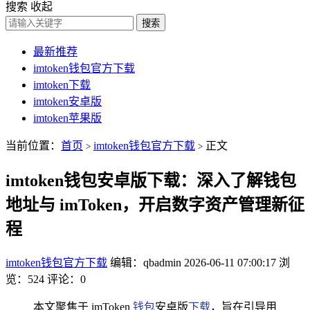
搜索
收起
搜索
最新推荐
imtoken钱包官方下载
imtoken下载
imtoken安卓版
imtoken苹果版
当前位置：
首页
imtoken钱包官方下载
正文
>
>
imtoken钱包安卓版下载：深入了解钱包
地址与 imToken，开启数字资产管理新征
程
imtoken钱包官方下载
编辑：qbadmin
2026-06-11 07:00:17
浏
览：524
评论：0
本文聚焦于 imToken
钱包
安卓版
下载
，旨在引导用