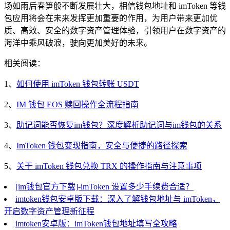
场如雨后春笋般不断发展壮大，相信钱包地址和 imToken 等钱
包应用将会在未来发挥更加重要的作用，为用户带来更加优
质、高效、安全的数字资产管理体验，引领用户在数字资产的
海洋中乘风破浪，驶向更加美好的未来。
相关阅读：
1、
如何使用 imToken 钱包转账 USDT
2、
IM 钱包 EOS 赎回操作全流程指南
3、
助记词能否恢复im钱包？深度解析助记词与im钱包的关系
4、
ImToken 钱包变现指南，安全与便捷的路径探索
5、
关于 imToken 钱包兑换 TRX 的操作指南与注意事项
[im钱包官方下载]-imToken 设置多少手续费合适？
imtoken钱包安卓版下载：深入了解钱包地址与 imToken，
开启数字资产管理新征程
imtoken安卓版：imToken钱包地址填写全攻略