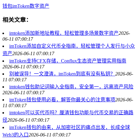
钱包
imToken
数字资产
相关文章：
imtoken添加新地址教程，轻松管理多场景数字资产
2026-
06-11 07:00:17
imToken添加自定义代币全指南，轻松管理个人发行与小众
资产
2026-06-11 07:00:17
imToken支持CFX存储，Conflux生态资产管理实用指南
2026-06-11 07:00:17
别被误导！一文澄清，imToken到底有没有私钥？
2026-06-
11 07:00:17
imtoken钱包助记词输入全指南，安全第一，远离资产风险
2026-06-11 07:00:17
imToken钱包使用必看，解答你最关心的注意事项
2026-06-
11 07:00:17
imtoken可以买代币吗？厘清钱包功能与代币交易的正确路
径
2026-06-11 07:00:17
imToken钱包的由来，从加密社区的痛点出发，长成全球
Web3的入口
2026-06-11 07:00:17