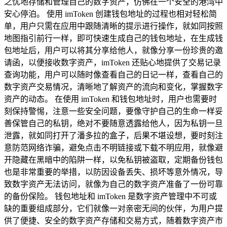
之忧地存储和管理自己的数字资产，仿佛在一个安全的港湾中
安心停泊。 使用 imToken 创建钱包地址的过程也相对轻松简
单，用户只需在应用中跟随清晰的提示进行操作，就如同按照
地图指引前行一样，即可快速生成自己的钱包地址，在生成钱
包地址后，用户可以将其分享给他人，就像分享一份珍贵的邀
请函，以便接收数字资产，imToken 还贴心地提供了交易记录
查询功能，用户可以随时像查看自己的日记一样，查看自己的
数字资产交易情况，清晰地了解资产的流向和变化，掌握数字
资产的动态。 在使用 imToken 和钱包地址时，用户也需要时
刻保持警惕，注意一些安全问题，要像守护自己的生命一样妥
善保管自己的私钥，绝对不要随意透露给他人，因为私钥一旦
泄露，就如同打开了潘多拉的盒子，后果不堪设想，要时刻注
意防范网络诈骗，避免点击不明链接或下载不明应用，就像避
开隐藏在黑暗中的陷阱一样，以免私钥被盗取，定期备份钱包
也是非常重要的举措，以防因设备丢失、损坏等意外情况，导
致数字资产无法访问，就像为自己的数字资产准备了一份可靠
的备份保险。 钱包地址和 imToken 是数字资产管理中不可或
缺的重要组成部分，它们就像一对亲密无间的伙伴，为用户提
供了便捷、安全的数字资产存储和交易方式，随着数字资产市