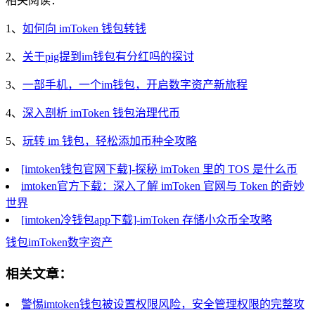
相关阅读：
1、
如何向 imToken 钱包转钱
2、
关于pig提到im钱包有分红吗的探讨
3、
一部手机，一个im钱包，开启数字资产新旅程
4、
深入剖析 imToken 钱包治理代币
5、
玩转 im 钱包，轻松添加币种全攻略
[imtoken钱包官网下载]-探秘 imToken 里的 TOS 是什么币
imtoken官方下载：深入了解 imToken 官网与 Token 的奇妙
世界
[imtoken冷钱包app下载]-imToken 存储小众币全攻略
钱包
imToken
数字资产
相关文章：
警惕imtoken钱包被设置权限风险，安全管理权限的完整攻