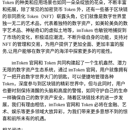
Token 的种类和应用场景也如同一朵朵绽放的花朵，不断丰富
和拓展，除了常见的加密货币 Token 外，还有一些基于区块链
的非同质化 Token（NFT）崭露头角，它们就像是数字世界里
独一无二的艺术品，代表着独特的数字资产，如美轮美奂的数
字艺术品、神秘奇幻的虚拟土地等，imToken 也敏锐地捕捉到
了市场的变化，积极适应潮流，不断升级自身的功能，支持对
NFT 的管理和交易，为用户提供了更加全面、更加丰富的服
务,让用户能够在数字资产的海洋中探索更多的可能性。
imToken 官网和 Token 共同构建起了一个生机盎然、潜力
无限的数字资产生态系统，通过 imToken 官网，用户就像拥有
了一把开启数字世界大门的钥匙，可以便捷地管理各种
Token，深度参与到区块链的精彩世界中，但与此同时，用户
也要时刻保持清醒的头脑和高度的警惕，如同守护自己的生命
一样确保自己的数字资产安全，随着区块链技术的进一步发
展，我们有理由相信，imToken 官网和 Token 必将在金融、艺
术、娱乐等更多领域大放异彩，为我们带来更多意想不到的惊
喜和前所未有的机遇。