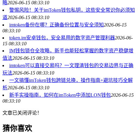
略
2026-06-15 08:33:10
警惕风险！关于imToken钱包私钥，这些安全常识你必须知
道
2026-06-15 08:33:10
imtoken备份在哪？正确备份位置与安全须知
2026-06-15
08:33:10
token.im安卓钱包，安全易用的数字资产管理利器
2026-06-
15 08:33:10
IM钱包锁仓全攻略，新手也能轻松掌握的数字资产稳健增
值法
2026-06-15 08:33:10
imtoken可以直接交易吗？一文理清钱包的交易边界与正确
玩法
2026-06-15 08:33:10
一文搞懂imToken钱包跨链兑换，操作指南+避坑技巧全解
析
2026-06-15 08:33:10
新手实操指南，如何在imToken中添加LON钱包
2026-06-15
08:33:10
文章已关闭评论！
猜你喜欢